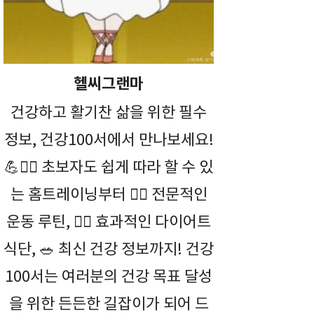
헬씨그랜마
건강하고 활기찬 삶을 위한 필수
정보, 건강100서에서 만나보세요!
💪🤸‍♀️ 초보자도 쉽게 따라 할 수 있
는 홈트레이닝부터 🏋️‍♀️ 전문적인
운동 루틴, 🏃‍♂️ 효과적인 다이어트
식단, 🥗 최신 건강 정보까지! 건강
100서는 여러분의 건강 목표 달성
을 위한 든든한 길잡이가 되어 드