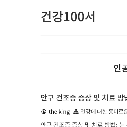
건강100서
인공
안구 건조증 증상 및 치료 방
the king
건강에 대한 흥미로
안구 건조증 증상 및 치료 방법: 눈 