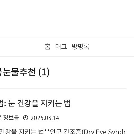
홈
태그
방명록
눈물추천 (1)
법: 눈 건강을 지키는 법
2025.03.14
운 정보들
건강을 지키는 법**안구 건조증(Dry Eye Syndr