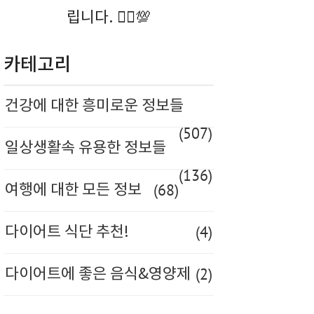
립니다. 🚶‍♀️💯
카테고리
건강에 대한 흥미로운 정보들
(507)
일상생활속 유용한 정보들
(136)
(68)
여행에 대한 모든 정보
(4)
다이어트 식단 추천!
(2)
다이어트에 좋은 음식&영양제