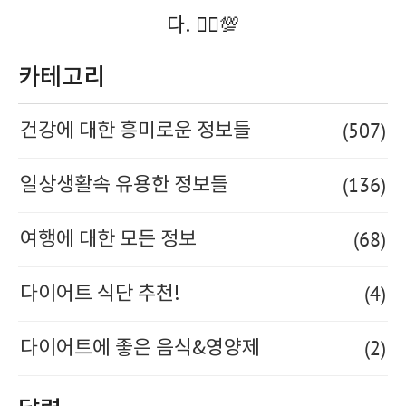
다. 🚶‍♀️💯
카테고리
(507)
건강에 대한 흥미로운 정보들
(136)
일상생활속 유용한 정보들
(68)
여행에 대한 모든 정보
(4)
다이어트 식단 추천!
(2)
다이어트에 좋은 음식&영양제