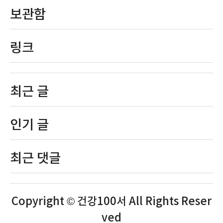
보관함
링크
최근 글
인기 글
최근 댓글
Copyright © 건강100서 All Rights Reser
ved