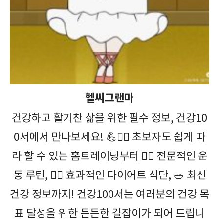
헬씨그랜마
건강하고 활기찬 삶을 위한 필수 정보, 건강10
0서에서 만나보세요! 💪🤸‍♀️ 초보자도 쉽게 따
라 할 수 있는 홈트레이닝부터 🏋️‍♀️ 전문적인 운
동 루틴, 🏃‍♂️ 효과적인 다이어트 식단, 🥗 최신
건강 정보까지! 건강100서는 여러분의 건강 목
표 달성을 위한 든든한 길잡이가 되어 드립니