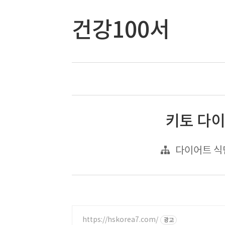
건강100서
키토 다이
다이어트 식
https://hskorea7.com/
광고