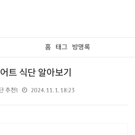
홈
태그
방명록
어트 식단 알아보기
2024. 11. 1. 18:23
단 추천!