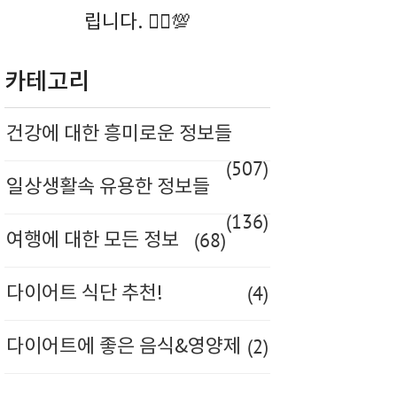
립니다. 🚶‍♀️💯
카테고리
건강에 대한 흥미로운 정보들
(507)
일상생활속 유용한 정보들
(136)
(68)
여행에 대한 모든 정보
(4)
다이어트 식단 추천!
(2)
다이어트에 좋은 음식&영양제