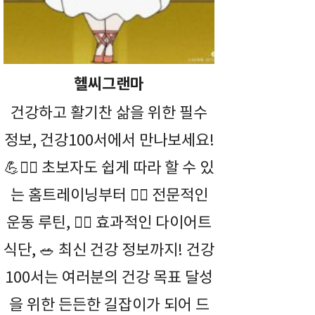
헬씨그랜마
건강하고 활기찬 삶을 위한 필수
정보, 건강100서에서 만나보세요!
💪🤸‍♀️ 초보자도 쉽게 따라 할 수 있
는 홈트레이닝부터 🏋️‍♀️ 전문적인
운동 루틴, 🏃‍♂️ 효과적인 다이어트
식단, 🥗 최신 건강 정보까지! 건강
100서는 여러분의 건강 목표 달성
을 위한 든든한 길잡이가 되어 드