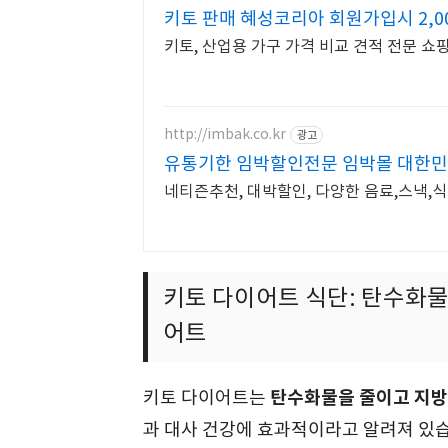
키토 판매 혜성코리아 회원가입시 2,
키토, 산업용 가구 가격 비교 견적 전문 쇼
http://imbak.co.kr
광고
유통기한 임박할인전문 임박몰 대한민
네티즌추천, 대박할인, 다양한 음료,스낵,식
키토 다이어트 식단: 탄수화물
어트
탄수화물을 줄이고 지방
키토 다이어트는
과 대사 건강에 효과적이라고 알려져 있습