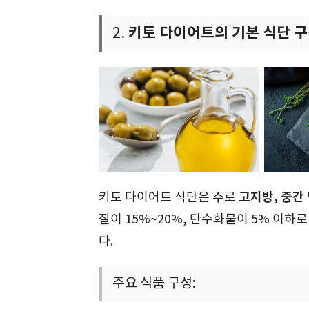
키토 다이어트의 기본 식단 구
2.
고지방, 중간
키토 다이어트 식단은 주로
질이 15%~20%, 탄수화물이 5% 이하
다.
주요 식품 구성: