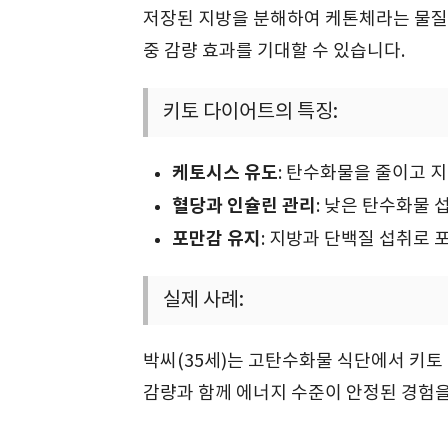
저장된 지방을 분해하여 케톤체라는 물질
중 감량 효과를 기대할 수 있습니다.
키토 다이어트의 특징:
케토시스 유도
: 탄수화물을 줄이고 
혈당과 인슐린 관리
: 낮은 탄수화물
포만감 유지
: 지방과 단백질 섭취로
실제 사례:
박씨(35세)는 고탄수화물 식단에서 키토
감량과 함께 에너지 수준이 안정된 경험을