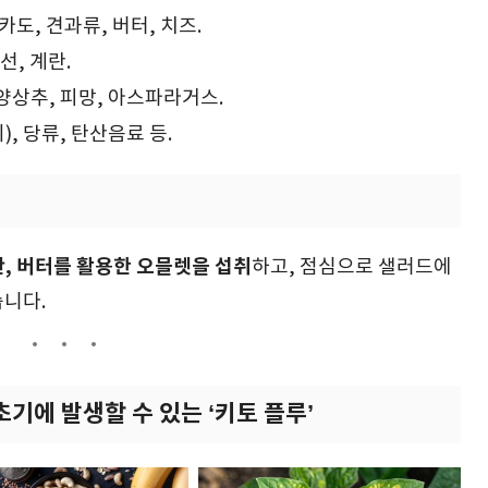
카도, 견과류, 버터, 치즈.
선, 계란.
 양상추, 피망, 아스파라거스.
), 당류, 탄산음료 등.
란, 버터를 활용한 오믈렛을 섭취
하고, 점심으로 샐러드에
습니다.
초기에 발생할 수 있는 ‘키토 플루’