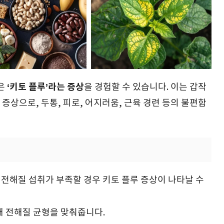
‘키토 플루’라는 증상
들은
을 경험할 수 있습니다. 이는 갑작
증상으로, 두통, 피로, 어지러움, 근육 경련 등의 불편함
 등 전해질 섭취가 부족할 경우 키토 플루 증상이 나타날 수
 내 전해질 균형을 맞춰줍니다.