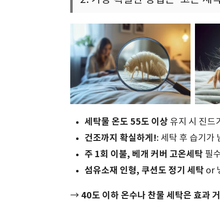
세탁물 온도 55도 이상
유지 시 진드기
건조까지 확실하게!
: 세탁 후 습기가
주 1회 이불, 베개 커버 고온세탁
필
섬유소재 인형, 쿠션도 정기 세탁
or
40도 이하 온수나 찬물 세탁은 효과 
→