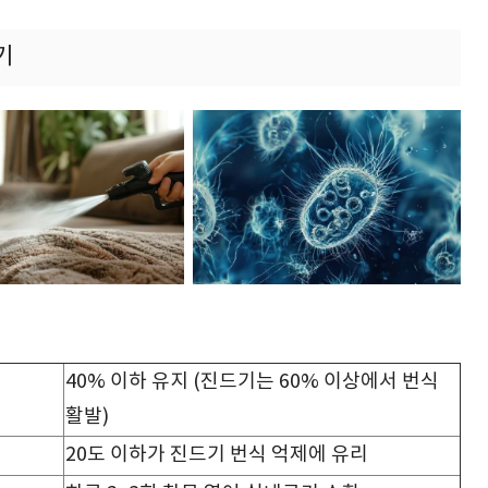
기
40% 이하 유지 (진드기는 60% 이상에서 번식
활발)
20도 이하가 진드기 번식 억제에 유리