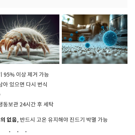
 95% 이상 제거 가능
 남아 있으면 다시 번식
수
 냉동보관 24시간 후 세탁
거의 없음
, 반드시 고온 유지해야 진드기 박멸 가능