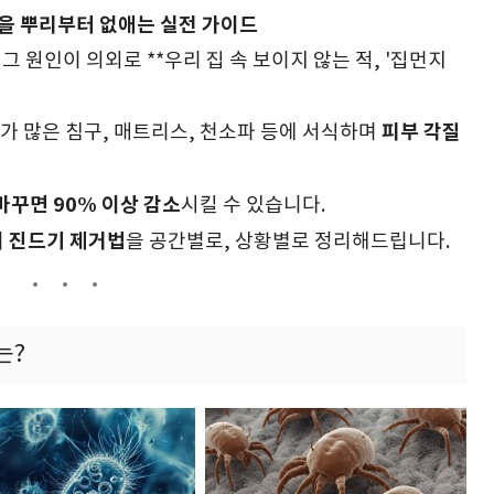
을 뿌리부터 없애는 실전 가이드
 원인이 의외로 **우리 집 속 보이지 않는 적, '집먼지
피부 각질
 많은 침구, 매트리스, 천소파 등에 서식하며
바꾸면 90% 이상 감소
시킬 수 있습니다.
지 진드기 제거법
을 공간별로, 상황별로 정리해드립니다.
는?