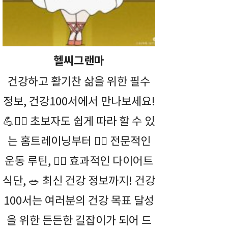
헬씨그랜마
건강하고 활기찬 삶을 위한 필수
정보, 건강100서에서 만나보세요!
💪🤸‍♀️ 초보자도 쉽게 따라 할 수 있
는 홈트레이닝부터 🏋️‍♀️ 전문적인
운동 루틴, 🏃‍♂️ 효과적인 다이어트
식단, 🥗 최신 건강 정보까지! 건강
100서는 여러분의 건강 목표 달성
을 위한 든든한 길잡이가 되어 드