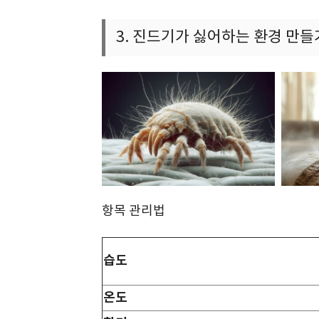
3. 진드기가 싫어하는 환경 만들
항목 관리법
습도
온도