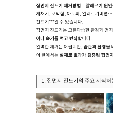
집먼지 진드기 제거방법 – 알레르기 원인
재채기, 코막힘, 아토피, 알레르기비염… 그
진드기'**일 수 있습니다.
집먼지 진드기는 고온다습한 환경과 먼지가
이나 습기를 먹고 번식
합니다.
습관과 환경을 
완벽한 제거는 어렵지만,
실제로 효과가 검증된 집먼
이 글에서는
1. 집먼지 진드기의 주요 서식처