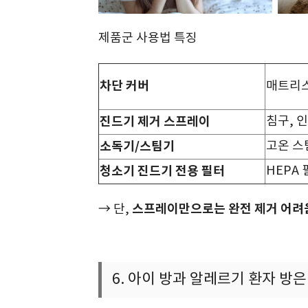
제품군 사용법 특징
차단 커버
매트리스
진드기 제거 스프레이
침구, 
소독기/스팀기
고온 스
청소기 진드기 전용 필터
HEPA
스프레이만으로는 완전 제거 어려
→ 단,
6. 아이 방과 알레르기 환자 방