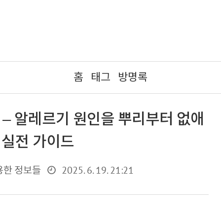
홈
태그
방명록
 – 알레르기 원인을 뿌리부터 없애
 실전 가이드
2025. 6. 19. 21:21
용한 정보들