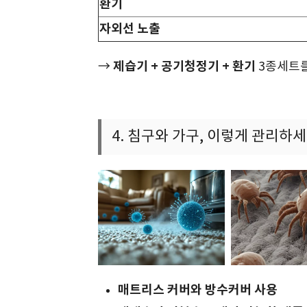
환기
자외선 노출
제습기 + 공기청정기 + 환기
→
3종세트를
4. 침구와 가구, 이렇게 관리하
매트리스 커버와 방수커버 사용