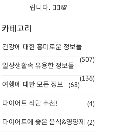
립니다. 🚶‍♀️💯
카테고리
건강에 대한 흥미로운 정보들
(507)
일상생활속 유용한 정보들
(136)
(68)
여행에 대한 모든 정보
(4)
다이어트 식단 추천!
(2)
다이어트에 좋은 음식&영양제