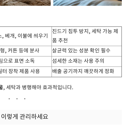
진드기 침투 방지, 세탁 가능 제
, 베개, 이불에 씌우기
품 추천
인형, 커튼 등에 분사
살균력 있는 성분 확인 필수
팀으로 표면 소독
섬세한 소재는 사용 주의
 필터 장착 제품 사용
배출 공기까지 깨끗하게 정화
움
, 세탁과 병행해야 효과적입니다.
은 이렇게 관리하세요