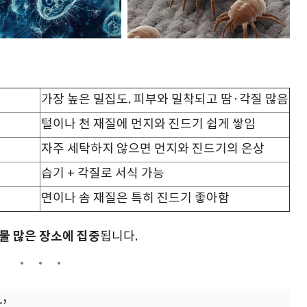
가장 높은 밀집도. 피부와 밀착되고 땀·각질 많음
털이나 천 재질에 먼지와 진드기 쉽게 쌓임
자주 세탁하지 않으면 먼지와 진드기의 온상
습기 + 각질로 서식 가능
면이나 솜 재질은 특히 진드기 좋아함
직물 많은 장소에 집중
됩니다.
’