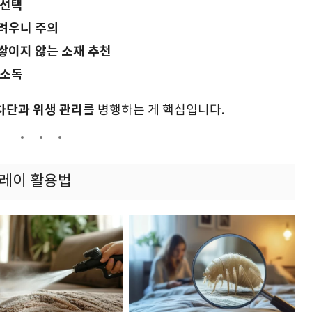
 선택
려우니 주의
쌓이지 않는 소재 추천
 소독
차단과 위생 관리
를 병행하는 게 핵심입니다.
프레이 활용법