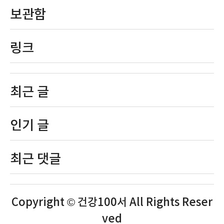
보관함
링크
최근 글
인기 글
최근 댓글
Copyright © 건강100서 All Rights Reser
ved