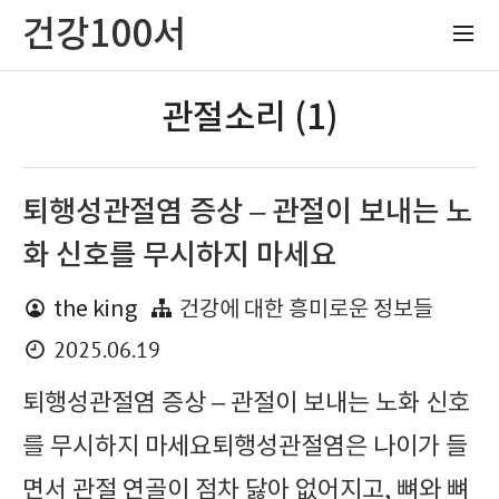
건강100서
관절소리 (1)
퇴행성관절염 증상 – 관절이 보내는 노
화 신호를 무시하지 마세요
the king
건강에 대한 흥미로운 정보들
2025.06.19
퇴행성관절염 증상 – 관절이 보내는 노화 신호
를 무시하지 마세요퇴행성관절염은 나이가 들
면서 관절 연골이 점차 닳아 없어지고, 뼈와 뼈