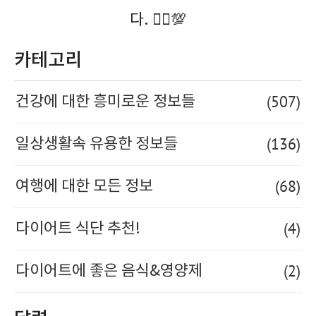
다. 🚶‍♀️💯
카테고리
(507)
건강에 대한 흥미로운 정보들
(136)
일상생활속 유용한 정보들
(68)
여행에 대한 모든 정보
(4)
다이어트 식단 추천!
(2)
다이어트에 좋은 음식&영양제