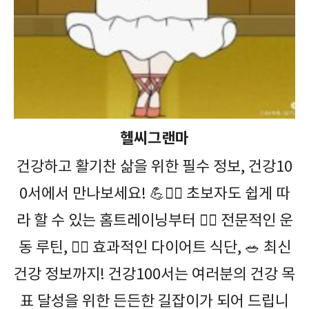
헬씨그랜마
건강하고 활기찬 삶을 위한 필수 정보, 건강10
0서에서 만나보세요! 💪🤸‍♀️ 초보자도 쉽게 따
라 할 수 있는 홈트레이닝부터 🏋️‍♀️ 전문적인 운
동 루틴, 🏃‍♂️ 효과적인 다이어트 식단, 🥗 최신
건강 정보까지! 건강100서는 여러분의 건강 목
표 달성을 위한 든든한 길잡이가 되어 드립니