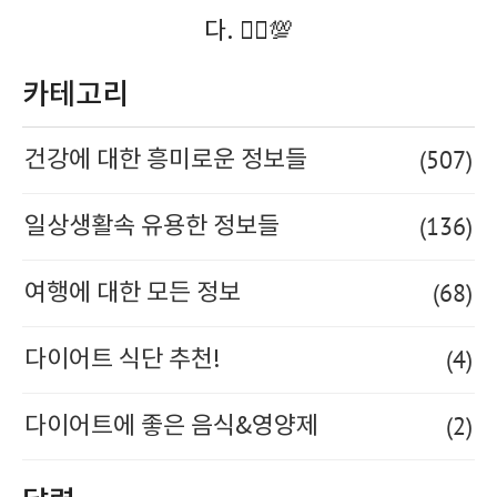
다. 🚶‍♀️💯
카테고리
(507)
건강에 대한 흥미로운 정보들
(136)
일상생활속 유용한 정보들
(68)
여행에 대한 모든 정보
(4)
다이어트 식단 추천!
(2)
다이어트에 좋은 음식&영양제