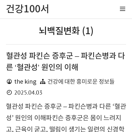
건강100서
뇌백질변화 (1)
혈관성 파킨슨 증후군 – 파킨슨병과 다
른 ‘혈관성’ 원인의 이해
the king
건강에 대한 흥미로운 정보들
2025.04.03
혈관성 파킨슨 증후군 – 파킨슨병과 다른 ‘혈관
성’ 원인의 이해파킨슨 증후군은 몸이 느려지
고, 근육이 굳고, 떨림이 생기는 일련의 신경학