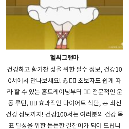
헬씨그랜마
건강하고 활기찬 삶을 위한 필수 정보, 건강10
0서에서 만나보세요! 💪🤸‍♀️ 초보자도 쉽게 따
라 할 수 있는 홈트레이닝부터 🏋️‍♀️ 전문적인 운
동 루틴, 🏃‍♂️ 효과적인 다이어트 식단, 🥗 최신
건강 정보까지! 건강100서는 여러분의 건강 목
표 달성을 위한 든든한 길잡이가 되어 드립니