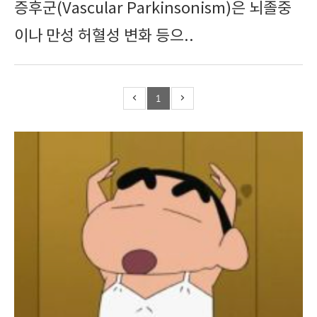
증후군(Vascular Parkinsonism)은 뇌졸중
이나 만성 허혈성 변화 등으..
1