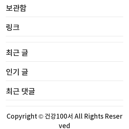
보관함
링크
최근 글
인기 글
최근 댓글
Copyright © 건강100서 All Rights Reser
ved