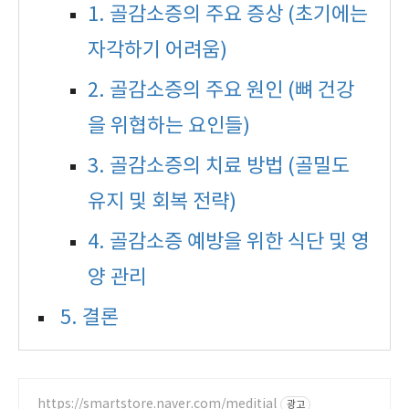
1. 골감소증의 주요 증상 (초기에는
자각하기 어려움)
2. 골감소증의 주요 원인 (뼈 건강
을 위협하는 요인들)
3. 골감소증의 치료 방법 (골밀도
유지 및 회복 전략)
4. 골감소증 예방을 위한 식단 및 영
양 관리
5. 결론
https://smartstore.naver.com/meditial
광고