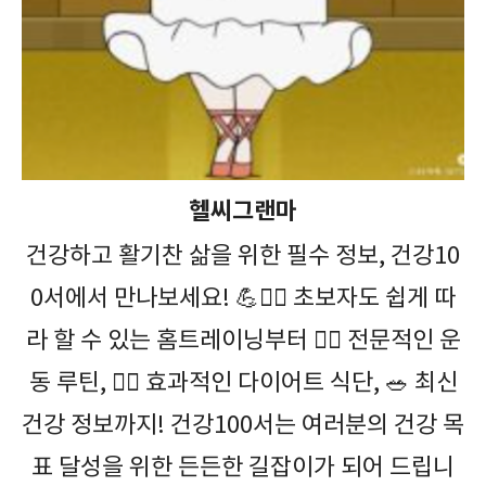
헬씨그랜마
건강하고 활기찬 삶을 위한 필수 정보, 건강10
0서에서 만나보세요! 💪🤸‍♀️ 초보자도 쉽게 따
라 할 수 있는 홈트레이닝부터 🏋️‍♀️ 전문적인 운
동 루틴, 🏃‍♂️ 효과적인 다이어트 식단, 🥗 최신
건강 정보까지! 건강100서는 여러분의 건강 목
표 달성을 위한 든든한 길잡이가 되어 드립니