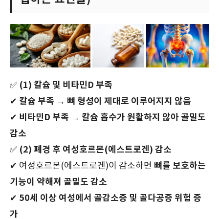
(1) 칼슘 및 비타민D 부족
✅
칼슘 부족 → 뼈 형성이 제대로 이루어지지 않음
✔
비타민D 부족 → 칼슘 흡수가 원활하지 않아 골밀도
✔
감소
(2) 폐경 후 여성호르몬(에스트로겐) 감소
✅
뼈를 보호하는
✔ 여성호르몬(에스트로겐)이 감소하면
기능이 약해져 골밀도 감소
50세 이상 여성에서 골감소증 및 골다공증 위험 증
✔
가