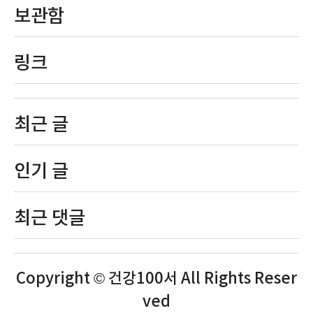
보관함
링크
최근 글
인기 글
최근 댓글
Copyright © 건강100서 All Rights Reser
ved