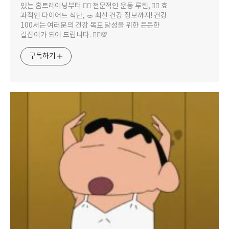
있는 홈트레이닝부터 🏋️‍♀️ 전문적인 운동 루틴, 🏃‍♂️ 효
과적인 다이어트 식단, 🥗 최신 건강 정보까지! 건강
100서는 여러분의 건강 목표 달성을 위한 든든한
길잡이가 되어 드립니다. 🚶‍♀️💯
구독하기