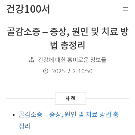
건강100서
골감소증 – 증상, 원인 및 치료 방
법 총정리
건강에 대한 흥미로운 정보들
2025. 2. 2. 10:50
골감소증 – 증상, 원인 및 치료 방법 총
정리