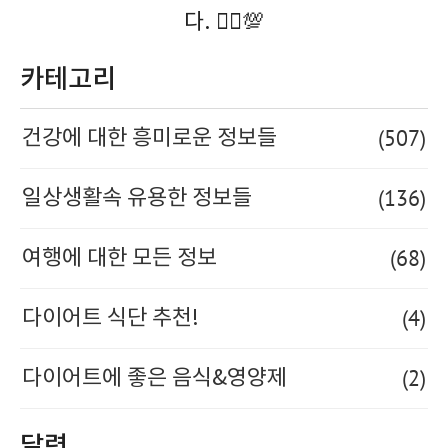
다. 🚶‍♀️💯
카테고리
(507)
건강에 대한 흥미로운 정보들
(136)
일상생활속 유용한 정보들
(68)
여행에 대한 모든 정보
(4)
다이어트 식단 추천!
(2)
다이어트에 좋은 음식&영양제
달력