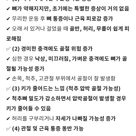
뼈가 약해지지만, 초기에는 특별한 증상이 거의 없음
✔
뼈 통증이나 근육 피로감 증가
✔ 무리한 운동 후
골반, 허리, 무릎이 쉽게 피
✔ 오래 서 있거나 걸었을 때
로해짐
(2) 경미한 충격에도 골절 위험 증가
✅
낙상, 미끄러짐, 가벼운 충격에도 뼈가 골
✔ 심한 경우
절될 가능성 증가
✔ 손목, 척추, 고관절 부위에서 골절이 잘 발생함
(3) 키가 줄어드는 느낌 (척추 압박 골절 가능성)
✅
척추뼈 밀도가 감소하면서 압박골절이 발생할 경우
✔
키가 줄어들 수 있음
자세가 나빠질 가능성 증가
✔ 허리를 구부리거나
(4) 관절 및 근육 통증 동반 가능
✅