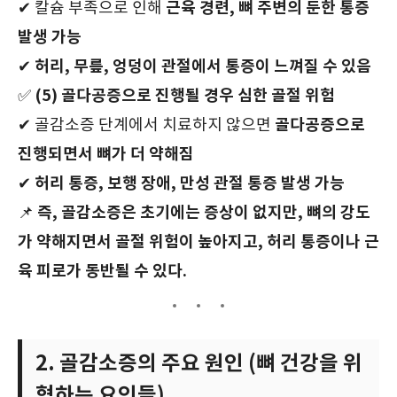
근육 경련, 뼈 주변의 둔한 통증
✔ 칼슘 부족으로 인해
발생 가능
허리, 무릎, 엉덩이 관절에서 통증이 느껴질 수 있음
✔
(5) 골다공증으로 진행될 경우 심한 골절 위험
✅
골다공증으로
✔ 골감소증 단계에서 치료하지 않으면
진행되면서 뼈가 더 약해짐
허리 통증, 보행 장애, 만성 관절 통증 발생 가능
✔
즉, 골감소증은 초기에는 증상이 없지만, 뼈의 강도
📌
가 약해지면서 골절 위험이 높아지고, 허리 통증이나 근
육 피로가 동반될 수 있다.
2. 골감소증의 주요 원인 (뼈 건강을 위
협하는 요인들)