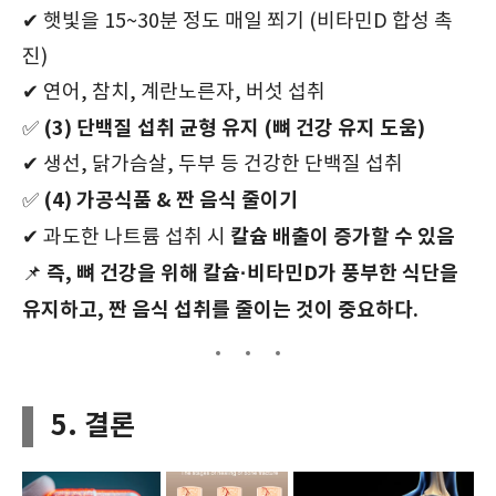
✔ 햇빛을 15~30분 정도 매일 쬐기 (비타민D 합성 촉
진)
✔ 연어, 참치, 계란노른자, 버섯 섭취
(3) 단백질 섭취 균형 유지 (뼈 건강 유지 도움)
✅
✔ 생선, 닭가슴살, 두부 등 건강한 단백질 섭취
(4) 가공식품 & 짠 음식 줄이기
✅
칼슘 배출이 증가할 수 있음
✔ 과도한 나트륨 섭취 시
즉, 뼈 건강을 위해 칼슘·비타민D가 풍부한 식단을
📌
유지하고, 짠 음식 섭취를 줄이는 것이 중요하다.
5. 결론