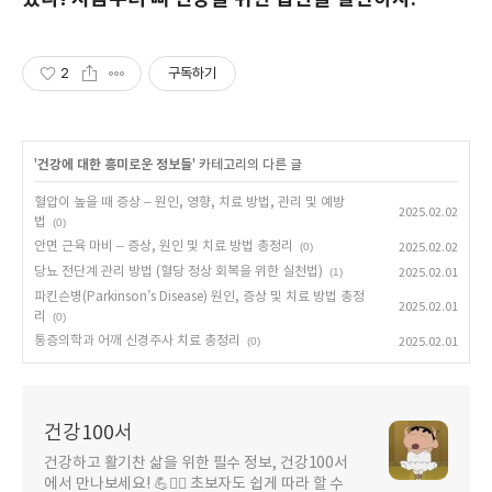
2
구독하기
'
건강에 대한 흥미로운 정보들
' 카테고리의 다른 글
혈압이 높을 때 증상 – 원인, 영향, 치료 방법, 관리 및 예방
2025.02.02
법
(0)
안면 근육 마비 – 증상, 원인 및 치료 방법 총정리
(0)
2025.02.02
당뇨 전단계 관리 방법 (혈당 정상 회복을 위한 실천법)
(1)
2025.02.01
파킨슨병(Parkinson’s Disease) 원인, 증상 및 치료 방법 총정
2025.02.01
리
(0)
통증의학과 어깨 신경주사 치료 총정리
(0)
2025.02.01
건강100서
건강하고 활기찬 삶을 위한 필수 정보, 건강100서
에서 만나보세요! 💪🤸‍♀️ 초보자도 쉽게 따라 할 수