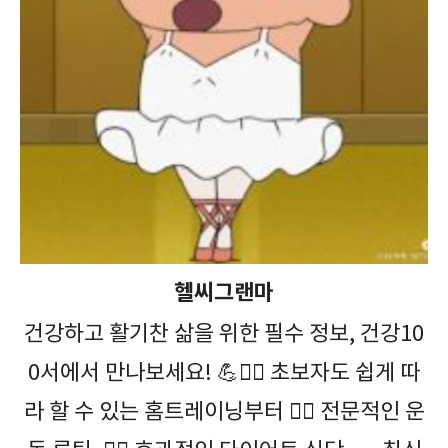
헬씨그랜마
건강하고 활기찬 삶을 위한 필수 정보, 건강10
0서에서 만나보세요! 💪🤸‍♀️ 초보자도 쉽게 따
라 할 수 있는 홈트레이닝부터 🏋️‍♀️ 전문적인 운