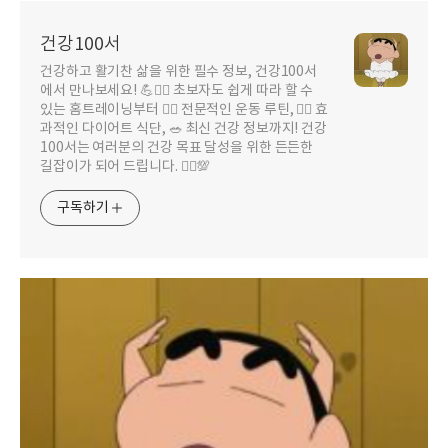
건강100서
건강하고 활기찬 삶을 위한 필수 정보, 건강100서
에서 만나보세요! 💪🤸‍♀️ 초보자도 쉽게 따라 할 수
있는 홈트레이닝부터 🏋️‍♀️ 전문적인 운동 루틴, 🏃‍♂️ 효
과적인 다이어트 식단, 🥗 최신 건강 정보까지! 건강
100서는 여러분의 건강 목표 달성을 위한 든든한
길잡이가 되어 드립니다. 🚶‍♀️💯
구독하기