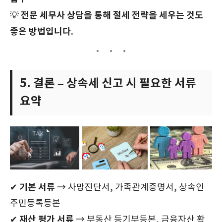
전문 세무사 상담을 통해 절세 전략을 세우는 것도
💡
좋은 방법입니다.
5. 결론 – 상속세 신고 시 필요한 서류
요약
기본 서류
✔
→ 사망진단서, 가족관계증명서, 상속인
주민등록등본
재산 평가 서류
✔
→ 부동산 등기부등본, 금융자산 확