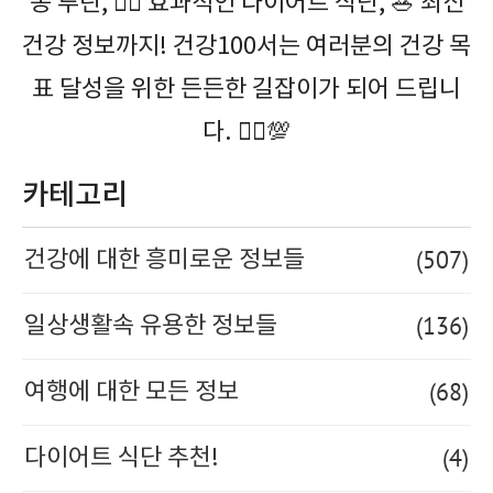
동 루틴, 🏃‍♂️ 효과적인 다이어트 식단, 🥗 최신
건강 정보까지! 건강100서는 여러분의 건강 목
표 달성을 위한 든든한 길잡이가 되어 드립니
다. 🚶‍♀️💯
카테고리
(507)
건강에 대한 흥미로운 정보들
(136)
일상생활속 유용한 정보들
(68)
여행에 대한 모든 정보
(4)
다이어트 식단 추천!