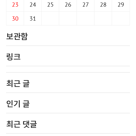
23
24
25
26
27
28
29
30
31
보관함
링크
최근 글
인기 글
최근 댓글