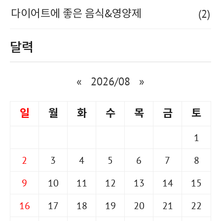
(2)
다이어트에 좋은 음식&영양제
달력
«
2026/08
»
일
월
화
수
목
금
토
1
2
3
4
5
6
7
8
9
10
11
12
13
14
15
16
17
18
19
20
21
22