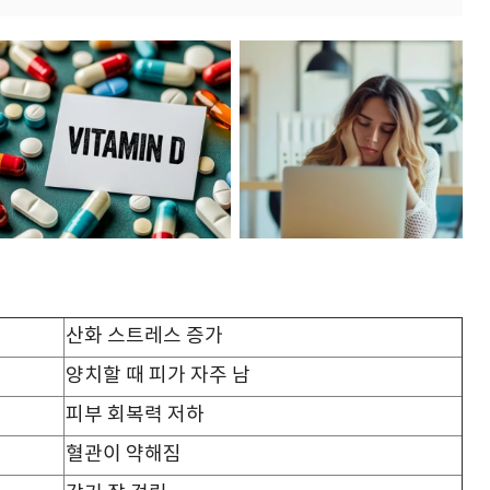
산화 스트레스 증가
양치할 때 피가 자주 남
피부 회복력 저하
혈관이 약해짐