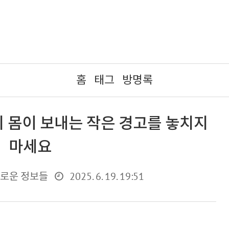
홈
태그
방명록
리 몸이 보내는 작은 경고를 놓치지
마세요
2025. 6. 19. 19:51
미로운 정보들