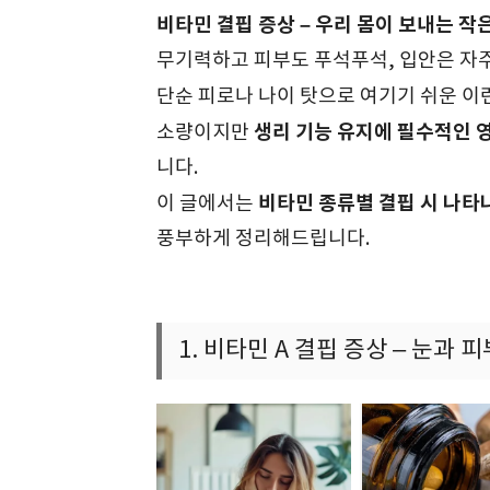
비타민 결핍 증상 – 우리 몸이 보내는 작
무기력하고 피부도 푸석푸석, 입안은 자주
단순 피로나 나이 탓으로 여기기 쉬운 
생리 기능 유지에 필수적인 
소량이지만
니다.
비타민 종류별 결핍 시 나타
이 글에서는
풍부하게 정리해드립니다.
1. 비타민 A 결핍 증상 – 눈과