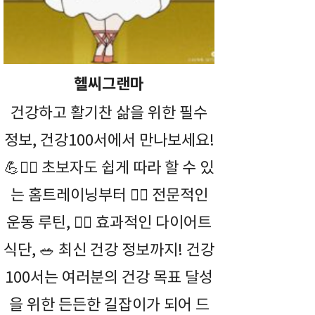
헬씨그랜마
건강하고 활기찬 삶을 위한 필수
정보, 건강100서에서 만나보세요!
💪🤸‍♀️ 초보자도 쉽게 따라 할 수 있
는 홈트레이닝부터 🏋️‍♀️ 전문적인
운동 루틴, 🏃‍♂️ 효과적인 다이어트
식단, 🥗 최신 건강 정보까지! 건강
100서는 여러분의 건강 목표 달성
을 위한 든든한 길잡이가 되어 드