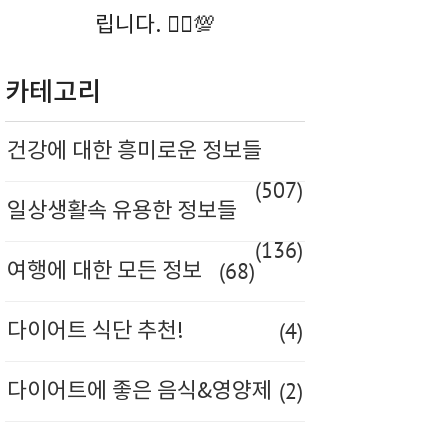
립니다. 🚶‍♀️💯
카테고리
건강에 대한 흥미로운 정보들
(507)
일상생활속 유용한 정보들
(136)
(68)
여행에 대한 모든 정보
(4)
다이어트 식단 추천!
(2)
다이어트에 좋은 음식&영양제