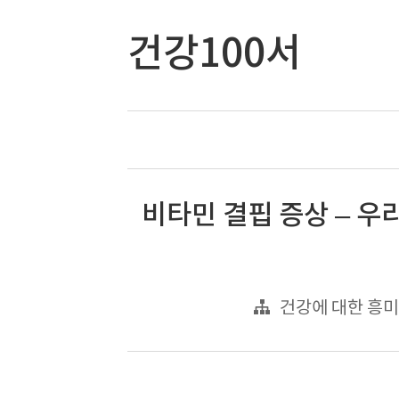
건강100서
비타민 결핍 증상 – 우
건강에 대한 흥